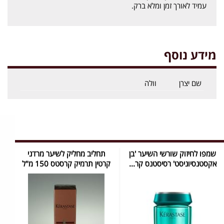
עמיד לאורך זמן ומלא ברק.
מידע נוסף
שם יצרן
וולה
שמפו לחיזוק שורשי השיער 'בן
תחליב מחליק לשיער מרדני
אקסטנסיוניסט' רסיסטנס קר...
קרטין תרמיק קרסטס 150 מ"ל