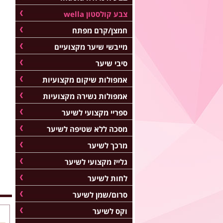
צבע קולסטון wella
חמצן/קרם מפתח
מייבשי שיער מקצועיים
סיבי שיער
אמפולות שיקום מקצועיות
אמפולות נשירה מקצועיות
ספריי מקצועי לשיער
מסכה ללא שטיפה לשיער
מרכך לשיער
גלייז מקצועי לשיער
לחות לשיער
סרום/שמן לשיער
וקס לשיער