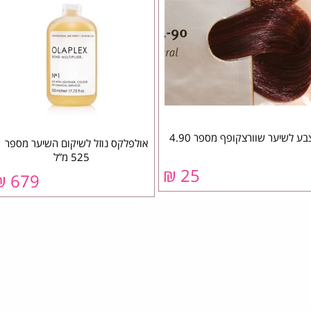
בע לשיער שוורצקופף מספר 4.90
אולפלקס נ
525 מ”ל
25 ₪
679 ₪