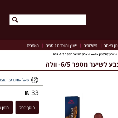
|
|
|
ון האתר
משלוחים
ייעוץ ומוצרים נוספים
מאמרים
>
צבע קולסטון wella
>
צבע לשיער מספר 6/5- וולה
ע לשיער מספר 6/5- וולה
שאל אותנו על מוצר
33 ₪
הוסף לסל
הזמן ע