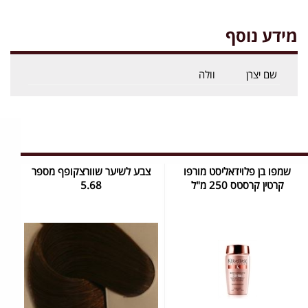
מידע נוסף
שם יצרן
וולה
שמפו בן פלוידאליסט מורפו
צבע לשיער שוורצקופף מספר
קרטין קרסטס 250 מ"ל
5.68