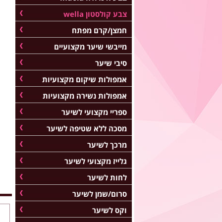
צבע קולסטון wella
חמצן/קרם מפתח
מייבשי שיער מקצועיים
סיבי שיער
אמפולות שיקום מקצועיות
אמפולות נשירה מקצועיות
ספריי מקצועי לשיער
מסכה ללא שטיפה לשיער
מרכך לשיער
גלייז מקצועי לשיער
לחות לשיער
סרום/שמן לשיער
וקס לשיער