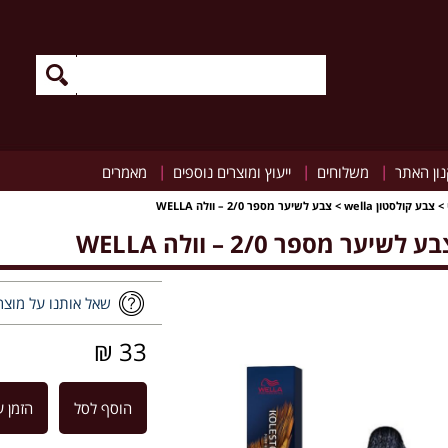
|
|
|
ון האתר
משלוחים
ייעוץ ומוצרים נוספים
מאמרים
>
צבע קולסטון wella
>
צבע לשיער מספר 2/0 – וולה WELLA
ע לשיער מספר 2/0 – וולה WELLA
שאל אותנו על מוצר
33 ₪
הוסף לסל
הזמן ע