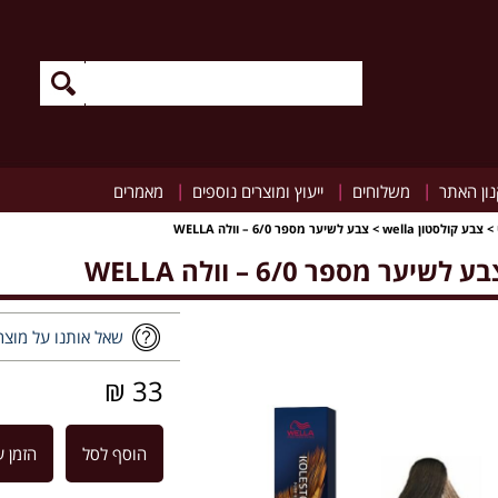
|
|
|
ון האתר
משלוחים
ייעוץ ומוצרים נוספים
מאמרים
>
צבע קולסטון wella
>
צבע לשיער מספר 6/0 – וולה WELLA
ע לשיער מספר 6/0 – וולה WELLA
שאל אותנו על מוצר
33 ₪
הוסף לסל
הזמן ע