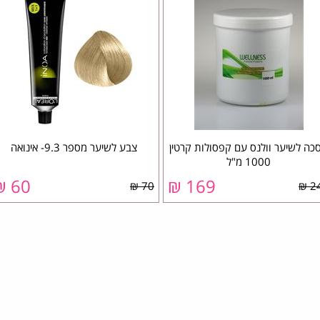
כה לשיער וולנס עם קפסולות קרטין
צבע לשיער מספר 9.3- אינואה
1000 מ"ל
60 ₪
169 ₪
70 ₪
24