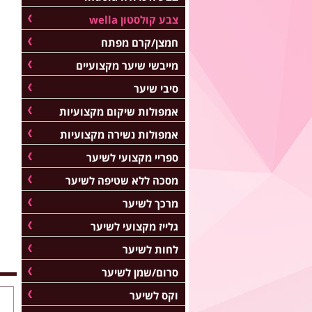
צבע קולסטון wella
חמצן/קרם מפתח
מייבשי שיער מקצועיים
סיבי שיער
אמפולות שיקום מקצועיות
אמפולות נשירה מקצועיות
ספריי מקצועי לשיער
מסכה ללא שטיפה לשיער
מרכך לשיער
גלייז מקצועי לשיער
לחות לשיער
סרום/שמן לשיער
וקס לשיער