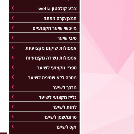
צבע קולסטון wella
חמצן/קרם מפתח
מייבשי שיער מקצועיים
סיבי שיער
אמפולות שיקום מקצועיות
אמפולות נשירה מקצועיות
ספריי מקצועי לשיער
מסכה ללא שטיפה לשיער
מרכך לשיער
גלייז מקצועי לשיער
לחות לשיער
סרום/שמן לשיער
וקס לשיער