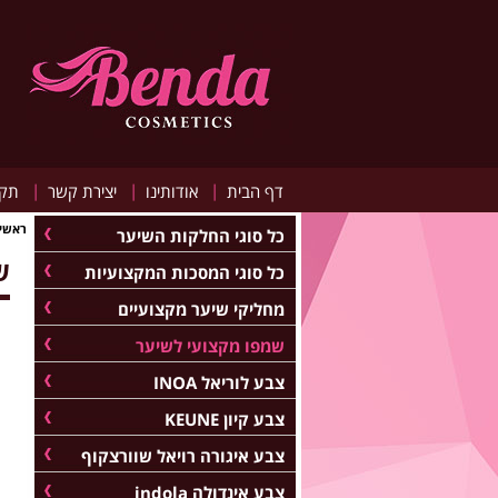
|
|
|
דף הבית
אודותינו
יצירת קשר
תקנ
ראשי
כל סוגי החלקות השיער
שמפ
כל סוגי המסכות המקצועיות
מחליקי שיער מקצועיים
שמפו מקצועי לשיער
צבע לוריאל INOA
צבע קיון KEUNE
צבע איגורה רויאל שוורצקוף
צבע אינדולה indola