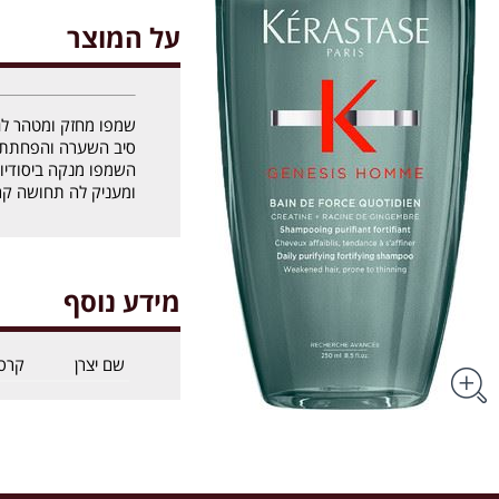
על המוצר
שמפו מחזק ומטהר לגבר
סיב השערה והפחתת ד
השמפו מנקה ביסודיו
ומעניק לה תחושה קריר
מידע נוסף
שם יצרן
קרס