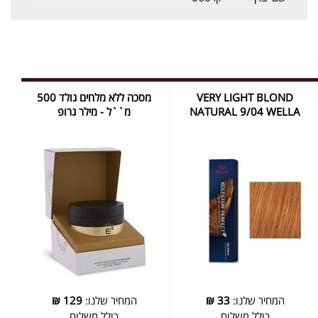
VERY LIGHT BLOND
מסכה ללא מלחים גולד 500
NATURAL 9/04 WELLA
מ``ל - מילר גרופ
המחיר שלנו:
33
₪
המחיר שלנו:
129
₪
כולל משלוח
כולל משלוח