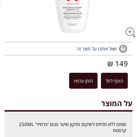
שאל אותנו על מוצר זה
149 ₪
הוסף לסל
הזמן עכשיו
על המוצר
שמפו ללא מלחים לשיקום ותיקון שיער פגום 'פרמייר' 250ML
קרסטס