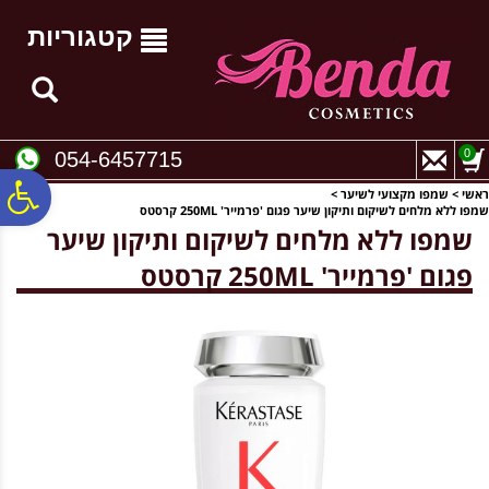
לתפריט
לתוכן
לתפריט
אתר
המרכזי
נגישות
קטגוריות
0
054-6457715
פ
ראשי
>
שמפו מקצועי לשיער
>
שמפו ללא מלחים לשיקום ותיקון שיער פגום 'פרמייר' 250ML קרסטס
שמפו ללא מלחים לשיקום ותיקון שיער
סר
פגום 'פרמייר' 250ML קרסטס
נג