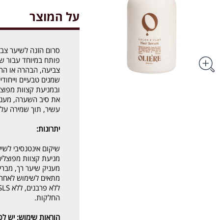
על המוצר
פותח במיוחד עבור שי
שמנים טבעיים וייחודי
ובמניעת קצוות מפו
את סיב השערה, מעניק
עשיר, תוך שמירה על 
יתרונות:
שיקום אינטנסיבי לשיע
מניעת קצוות מפוצלים
מעניק שיער רך, מבריק
מתאים לשימוש לאחר חפ
החלקות.
הוראות שימוש:
יש לפ