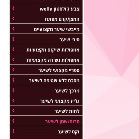
צבע קולסטון wella
חמצן/קרם מפתח
מייבשי שיער מקצועיים
סיבי שיער
אמפולות שיקום מקצועיות
אמפולות נשירה מקצועיות
ספריי מקצועי לשיער
מסכה ללא שטיפה לשיער
מרכך לשיער
גלייז מקצועי לשיער
לחות לשיער
סרום/שמן לשיער
וקס לשיער