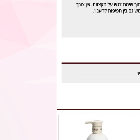
וך שימת דגש על הקצוות. אין צורך
 גם בין חפיפות לריענון.
ר