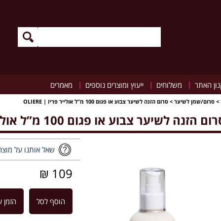
|
|
|
ון האתר
משלוחים
ייעוץ ומוצרים נוספים
מאמרים
>
סרום/שמן לשיער
>
סרום הזנה לשיער צבוע או פגום 100 מ”ל אולייר פריז | OLIERE
ום הזנה לשיער צבוע או פגום 100 מ”ל אולייר פריז | OLIERE
שאל אותנו על מוצר
109 ₪
הוסף לסל
הזמן ע