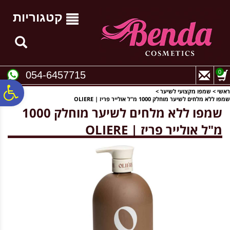
לתפריט
לתוכן
לתפריט
אתר
המרכזי
נגישות
קטגוריות
0
054-6457715
פ
ראשי
>
שמפו מקצועי לשיער
>
שמפו ללא מלחים לשיער מוחלק 1000 מ"ל אולייר פריז | OLIERE
שמפו ללא מלחים לשיער מוחלק 1000
סר
מ"ל אולייר פריז | OLIERE
נג