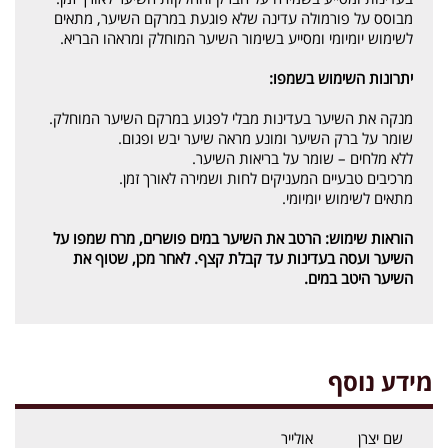
מבוסס על פורמולה עדינה שלא פוגעת במרקם השיער, מתאים
לשימוש יומיומי ומסייע בשימור השיער המוחלק ומראהו הבריא.
יתרונות השימוש בשמפו:
מנקה את השיער בעדינות מבלי לפגוע במרקם השיער המוחלק.
שומר על ברק השיער ומונע מראה שיער יבש ופגום.
ללא מלחים – שומר על בריאות השיער.
מרכיבים טבעיים המעניקים לחות ושמירה לאורך זמן.
מתאים לשימוש יומיומי.
הוראות שימוש:
הרטב את השיער במים פושרים, מרח שמפו על
השיער ועסה בעדינות עד קבלת קצף. לאחר מכן, שטוף את
השיער היטב במים.
מידע נוסף
שם יצרן
אולייר