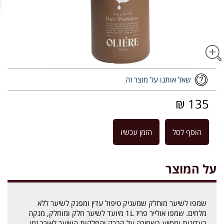
שאל אותנו על מוצר זה
135 ₪
הוסף לסל
הזמן עכשיו
על המוצר
שמפו לשיער מוחלק שמעניק טיפול עדין ומפנק לשיער ללא
מלחים. שמפו אולייר פריז 1L מיועד לשיער חלק ומוחלק, מנקה
בעדינות ומסייע בשמירה על הברק והחלקות השיער לאורך זמן.