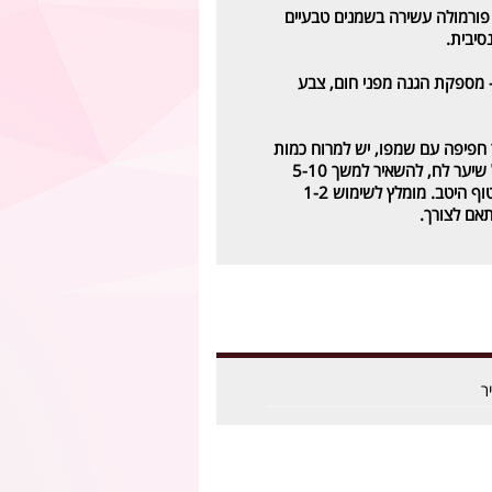
פורמולה עשירה בשמנים טבעיים
סיבית.
מספקת הגנה מפני חום, צבע
חפיפה עם שמפו, יש למרוח כמות
נדיבה של המסכה על שיער לח, להשאיר למשך 5-10
דקות, ולאחר מכן לשטוף היטב. מומלץ לשימוש 1-2
אם לצורך.
ר