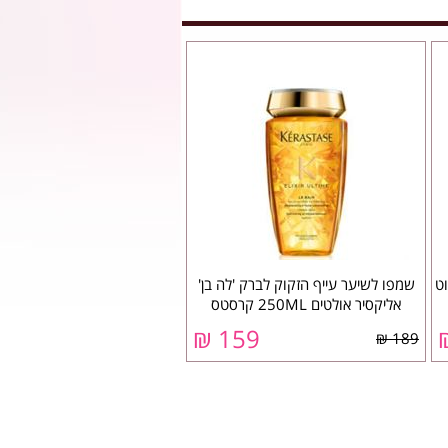
ט
שמפו לשיער עייף הזקוק לברק 'לה בן'
אליקסיר אולטים 250ML קרסטס
159 ₪
189 ₪