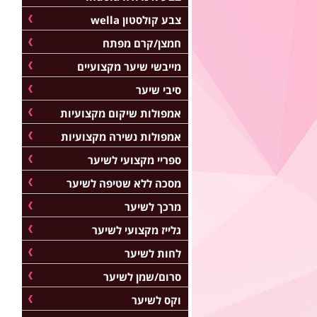
צבע קולסטון wella
חמצן/קרם מפתח
מייבשי שיער מקצועיים
סיבי שיער
אמפולות שיקום מקצועיות
אמפולות נשירה מקצועיות
ספריי מקצועי לשיער
מסכה ללא שטיפה לשיער
מרכך לשיער
גלייז מקצועי לשיער
לחות לשיער
סרום/שמן לשיער
וקס לשיער