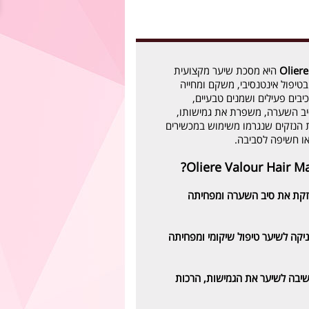
Olier
היא מסכת שיער מקצועית
יפול אינטנסיבי, משקם ומחייה
יבים פעילים ושמנים טבעיים,
ב השערה, משפרת את גמישותו,
נזקים שנגרמו משימוש במכשירים
או חשיפה לסביבה.
קת את סיב השערה ומפחיתה
יקה לשיער טיפול שיקומי ומפחיתה
יבה לשיער את הגמישות, הרכות