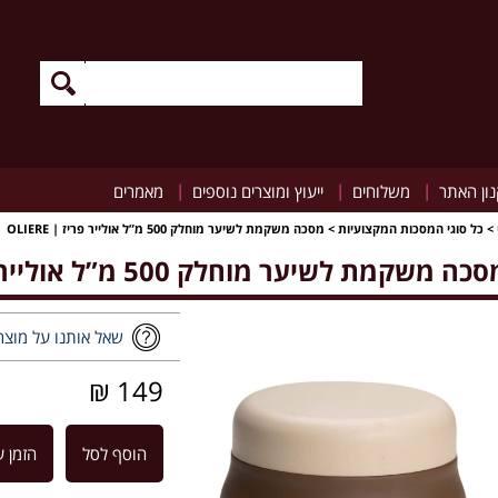
|
|
|
ון האתר
משלוחים
ייעוץ ומוצרים נוספים
מאמרים
>
כל סוגי המסכות המקצועיות
>
מסכה משקמת לשיער מוחלק 500 מ”ל אולייר פריז | OLIERE
כה משקמת לשיער מוחלק 500 מ”ל אולייר פריז | OLIERE
שאל אותנו על מוצר
149 ₪
הוסף לסל
הזמן ע