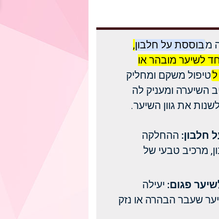
 מ
בוססת על חלבון,
ד לשיער מובהר או
ל
טיפול משקם ומחליק
 השיערה ומעניק לה
שנות את גוון השיער.
 חלבון:
ההחלקה
ן, מרכיב טבעי של
יער פגום:
יעילה
ער שעבר הבהרה או נזק