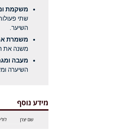
משקמת ומ
שתי פעולות
השיער.
משמרת את 
משנה את הג
מעבה ומגמ
השיערה ומע
מידע נוסף
שם יצרן
לולי