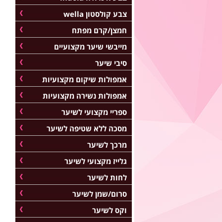
צבע קולסטון wella
חמצן/קרם מפתח
מייבשי שיער מקצועיים
סיבי שיער
אמפולות שיקום מקצועיות
אמפולות נשירה מקצועיות
ספריי מקצועי לשיער
מסכה ללא שטיפה לשיער
מרכך לשיער
גלייז מקצועי לשיער
לחות לשיער
סרום/שמן לשיער
וקס לשיער