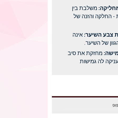
חליקה:
משלבת בין
 - החלקה והזנה של
צבע השיער:
אינה
וון של השיער.
ישה:
מחזקת את סיב
ניקה לה גמישות
פופ