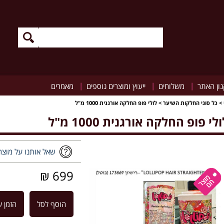
|
|
|
ון האתר
משלוחים
ייעוץ ומוצרים נוספים
מאמרים
>
כל סוגי החלקות השיער
>
לולי פופ החלקה אורגנית 1000 מ"ל
לי פופ החלקה אורגנית 1000 מ"ל
שאל אותנו על מוצר
699 ₪
הוסף לסל
הזמן ע