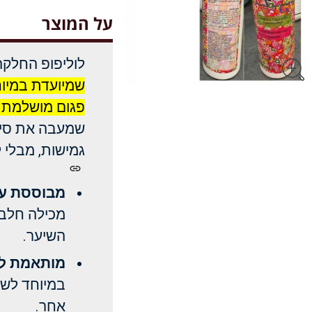
על המוצר
לוליפופ החלקה
שמיועדת במיוח
פגום מושלמת 
שמעבה את סיב
גמישות, מבלי ל
מבוססת על
מכילה חלבו
השיער.
מותאמת לש
במיוחד לשי
אחר.