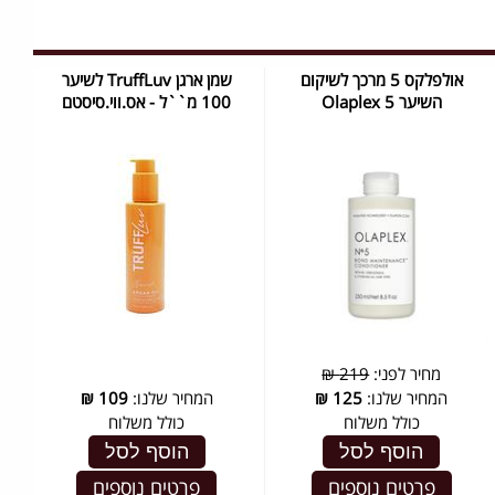
אולפלקס 5 מרכך לשיקום
שמן ארגן TruffLuv לשיער
השיער Olaplex 5
100 מ``ל - אס.ווי.סיסטם
מחיר לפני:
219 ₪
המחיר שלנו:
125
₪
המחיר שלנו:
109
₪
כולל משלוח
כולל משלוח
הוסף לסל
הוסף לסל
פרטים נוספים
פרטים נוספים