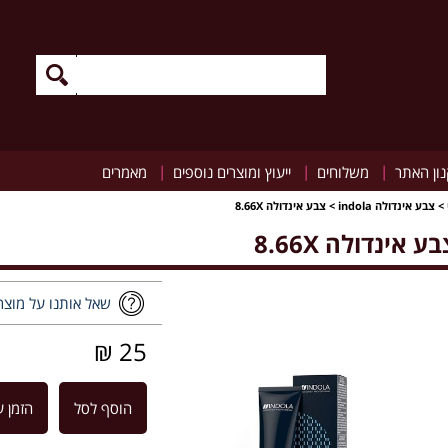
|
|
|
ון האתר
משלוחים
ייעוץ ומוצרים נוספים
מאמרים
>
צבע אינדולה indola
>
צבע אינדולה 8.66X
ע אינדולה 8.66X
שאל אותנו על מוצר
25 ₪
הוסף לסל
הזמן ע