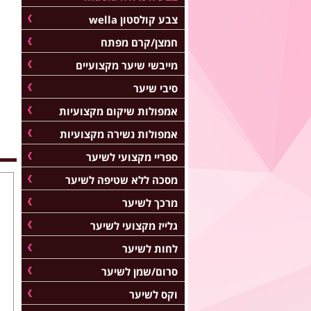
צבע קולסטון wella
חמצן/קרם מפתח
מייבשי שיער מקצועיים
סיבי שיער
אמפולות שיקום מקצועיות
אמפולות נשירה מקצועיות
ספריי מקצועי לשיער
מסכה ללא שטיפה לשיער
מרכך לשיער
גלייז מקצועי לשיער
לחות לשיער
סרום/שמן לשיער
וקס לשיער