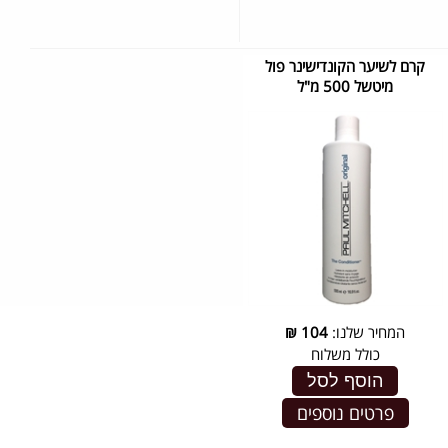
קרם לשיער הקונדישינר פול
מיטשל 500 מ"ל
המחיר שלנו:
104
₪
כולל משלוח
הוסף לסל
פרטים נוספים