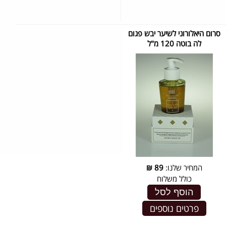
סרום היאלורוני לשיער יבש פגום
לה בוטה 120 מ"ל
המחיר שלנו:
89
₪
כולל משלוח
הוסף לסל
פרטים נוספים