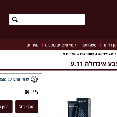
|
|
|
ון האתר
משלוחים
ייעוץ ומוצרים נוספים
מאמרים
>
צבע אינדולה indola
>
צבע אינדולה 9.11
ע אינדולה 9.11
שאל אותנו על מוצר
25 ₪
הוסף לסל
הזמן ע