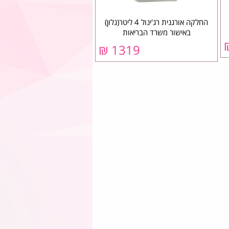
החלקה אורגנית רג'ינול 4 ליטר(גלון)
באישור משרד הבריאות
1319 ₪