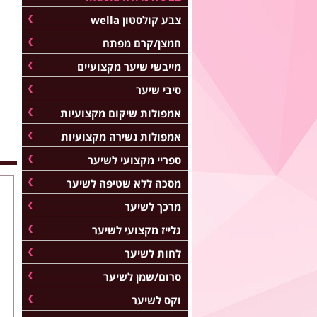
צבע קולסטון wella
חמצן/קרם מפתח
מייבשי שיער מקצועיים
סיבי שיער
אמפולות שיקום מקצועיות
אמפולות נשירה מקצועיות
ספריי מקצועי לשיער
מסכה ללא שטיפה לשיער
מרכך לשיער
גלייז מקצועי לשיער
לחות לשיער
סרום/שמן לשיער
וקס לשיער