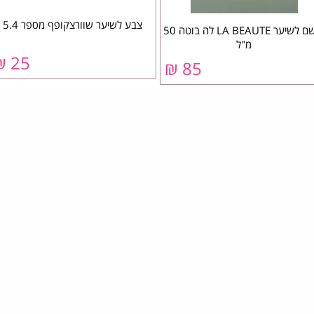
צבע לשיער שוורצקופף מספר 5.4
בושם לשיער LA BEAUTE לה בוטה 50
מ"ל
25 ₪
85 ₪