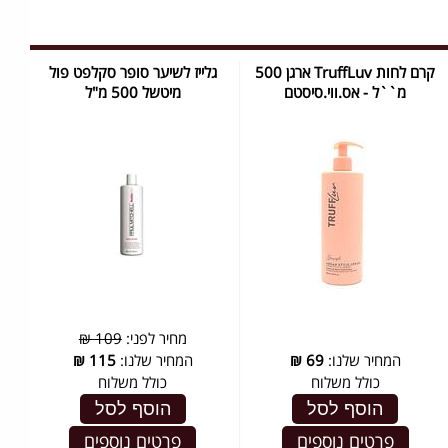
קרם לחות TruffLuv ארגן 500
גלייז לשיער סופר סקלפט פול
מ``ל - אס.ווי.סיסטם
מיטשל 500 מ"ל
מחיר לפני:
109 ₪
המחיר שלנו:
69
₪
המחיר שלנו:
115
₪
כולל משלוח
כולל משלוח
הוסף לסל
הוסף לסל
פרטים נוספים
פרטים נוספים