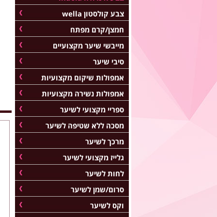
צבע קולסטון wella
חמצן/קרם מפתח
מייבשי שיער מקצועיים
סיבי שיער
אמפולות שיקום מקצועיות
אמפולות נשירה מקצועיות
ספריי מקצועי לשיער
מסכה ללא שטיפה לשיער
מרכך לשיער
גלייז מקצועי לשיער
לחות לשיער
סרום/שמן לשיער
וקס לשיער