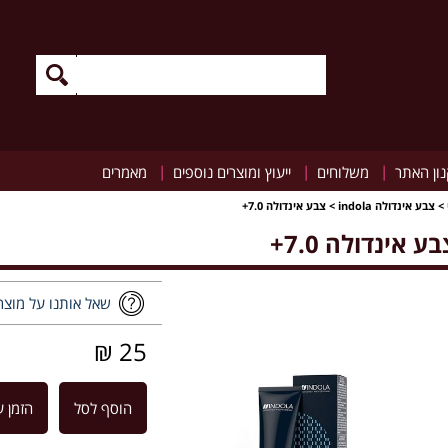
|
|
|
ון האתר
משלוחים
ייעוץ ומוצרים נוספים
מאמרים
>
צבע אינדולה indola
>
צבע אינדולה 7.0+
ע אינדולה 7.0+
שאל אותנו על מוצר
25 ₪
הוסף לסל
הזמן ע