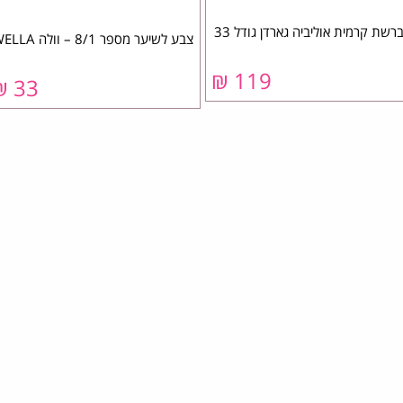
רשת קרמית אוליביה גארדן גודל 33
צבע לשיער מספר 8/1 – וולה WELLA
119 ₪
33 ₪