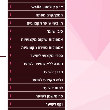
צבע קולסטון wella
חמצן/קרם מפתח
מייבשי שיער מקצועיים
סיבי שיער
אמפולות שיקום מקצועיות
אמפולות נשירה מקצועיות
ספריי מקצועי לשיער
מסכה ללא שטיפה לשיער
מרכך לשיער
גלייז מקצועי לשיער
לחות לשיער
סרום/שמן לשיער
וקס לשיער