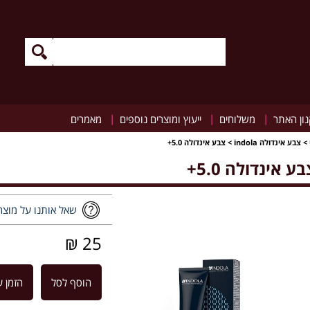
|
|
|
ון האתר
משלוחים
ייעוץ ומוצרים נוספים
מאמרים
>
צבע אינדולה indola
>
צבע אינדולה 5.0+
ע אינדולה 5.0+
שאל אותנו על מוצר
25 ₪
הוסף לסל
הזמן ע