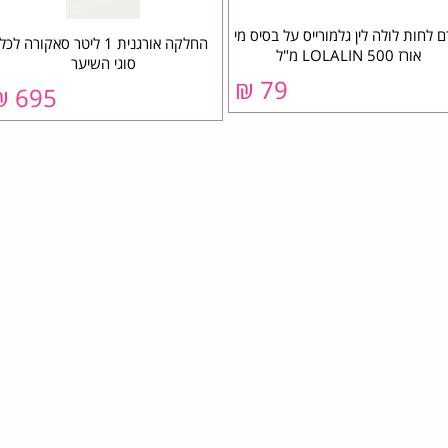
 לחות לולה לין גלמורייס על בסיס מי
החלקה אורגנית 1 ליטר סאקורה לכל
אורז LOLALIN 500 מ"ל
סוגי השיער
79 ₪
695 ₪