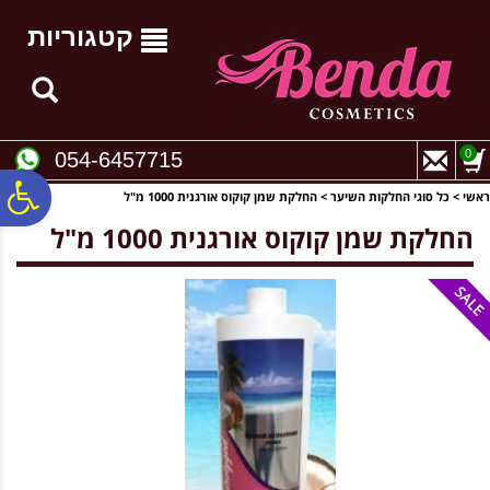
לתפריט
לתוכן
לתפריט
אתר
המרכזי
נגישות
קטגוריות
0
054-6457715
פ
ראשי
>
כל סוגי החלקות השיער
>
החלקת שמן קוקוס אורגנית 1000 מ"ל
החלקת שמן קוקוס אורגנית 1000 מ"ל
סר
נג