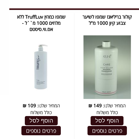
קולור בריליאנז שמפו לשיער
שמפו כמהין TruffLuv ללא
צבוע קיון 1000 מ"ל
מלחים 1000 מ``ל -
אס.ווי.סיסטם
המחיר שלנו:
149
₪
המחיר שלנו:
109
₪
כולל משלוח
כולל משלוח
הוסף לסל
הוסף לסל
פרטים נוספים
פרטים נוספים