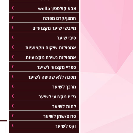
צבע קולסטון wella
חמצן/קרם מפתח
מייבשי שיער מקצועיים
סיבי שיער
אמפולות שיקום מקצועיות
אמפולות נשירה מקצועיות
ספריי מקצועי לשיער
מסכה ללא שטיפה לשיער
מרכך לשיער
גלייז מקצועי לשיער
לחות לשיער
סרום/שמן לשיער
וקס לשיער