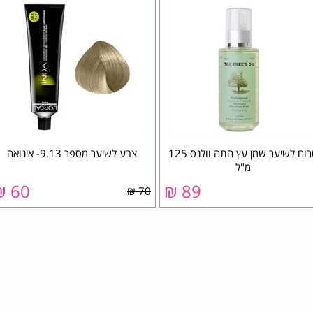
סרום לשיער שמן עץ התה וולנס 125
צבע לשיער מספר 9.13- אינואה
מ"ל
60 ₪
89 ₪
70 ₪