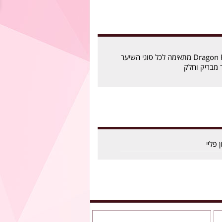
החלקה דרגון פליי Dragon Fly מתאימה לכל סוגי השיער
 מבריק וחלק
 פליי