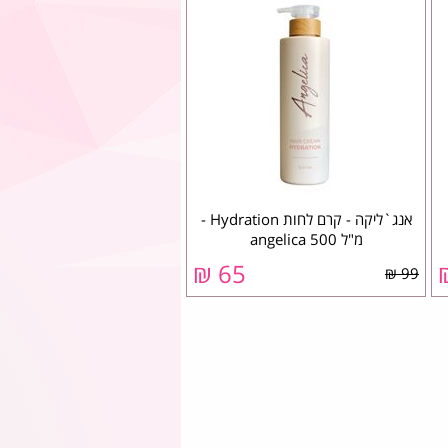
אנג`ליקה - קרם לחות Hydration -
מ"ל 500 ‏angelica
65 ₪
99 ₪