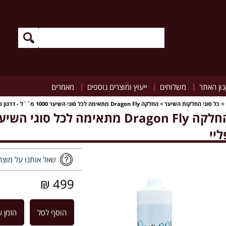
|
|
|
ון האתר
משלוחים
ייעוץ ומוצרים נוספים
מאמרים
>
כל סוגי החלקות השיער
>
החלקה Dragon Fly מתאימה לכל סוגי השיער 1000 מ``ל - דרגון פליי
ליי
שאל אותנו על מוצר
499 ₪
הוסף לסל
הזמן ע