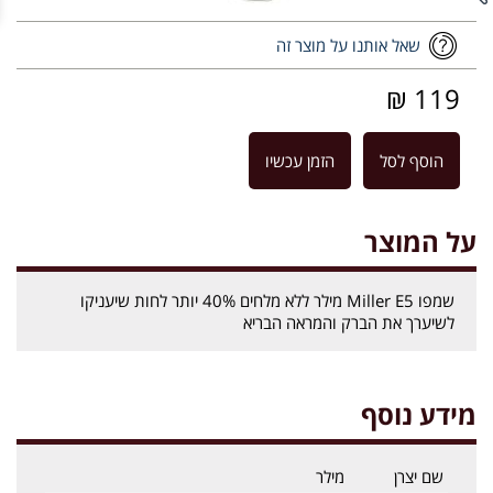
שאל אותנו על מוצר זה
119 ₪
הוסף לסל
הזמן עכשיו
על המוצר
שמפו Miller E5 מילר ללא מלחים 40% יותר לחות שיעניקו
לשיערך את הברק והמראה הבריא
מידע נוסף
שם יצרן
מילר