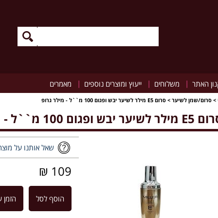
|
|
|
ון האתר
משלוחים
ייעוץ ומוצרים נוספים
מאמרים
>
סרום/שמן לשיער
>
סרום E5 מילר לשיער יבש ופגום 100 מ``ל - מילר גרופ
מילר לשיער יבש ופגום 100 מ``ל - מילר גרופ
שאל אותנו על מוצר
109 ₪
הוסף לסל
הזמן ע