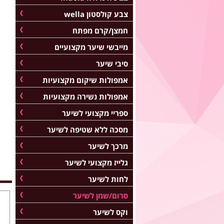
צבע קולסטון wella
חמצן/קרם מפתח
מייבשי שיער מקצועיים
סיבי שיער
אמפולות שיקום מקצועיות
אמפולות נשירה מקצועיות
ספריי מקצועי לשיער
מסכה ללא שטיפה לשיער
מרכך לשיער
גלייז מקצועי לשיער
לחות לשיער
סרום/שמן לשיער
וקס לשיער