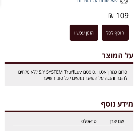
שאל אותנו על מוצר זה
109 ₪
הוסף לסל
הזמן עכשיו
על המוצר
סרום כמהין אס.ווי.סיסטם S.Y SYSTEM TruffLuv ללא מלחים
להזנה והגנה על השיער מתאים לכל סוגי השיער
מידע נוסף
שם יצרן
טראפלס