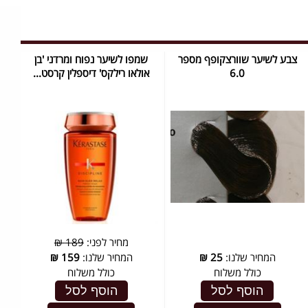
צבע לשיער שוורצקופף מספר
שמפו לשיער נפוח ומרדני 'בן
6.0
אולאו רילקס' דיספלין קרסט...
מחיר לפני:
189 ₪
המחיר שלנו:
25
₪
המחיר שלנו:
159
₪
כולל משלוח
כולל משלוח
הוסף לסל
הוסף לסל