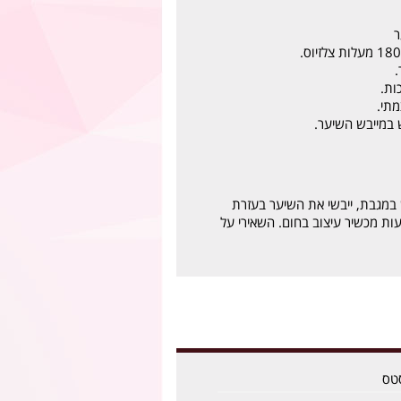
ר
.
ות.
מתי.
 במייבש השיער.
במגבת, ייבשי את השיער בעזרת
ות מכשיר עיצוב בחום. השאירי על
טס