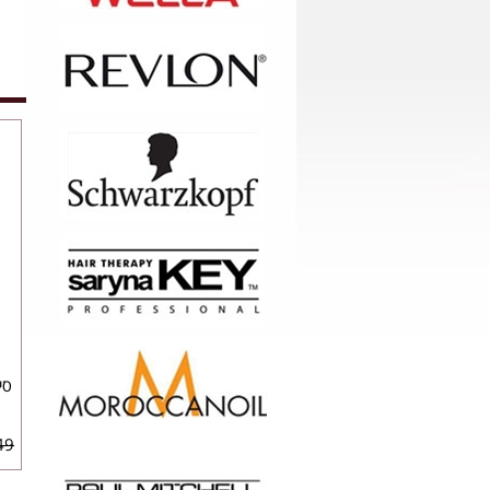
סיבי
9 ₪