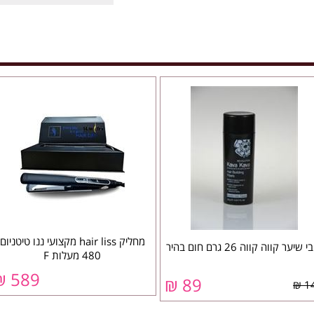
מחליק hair liss מקצועי ננו טיטניום
 שיער קווה קווה 26 גרם חום בהיר
480 מעלות F
589 ₪
89 ₪
14