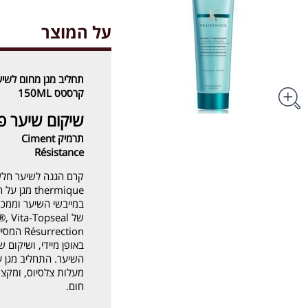
על המוצר
תחליב מגן מחום לשיע
קרסטס 150ML
שיקום שיער פ
תרמיק Ciment
Résistance
thermique 
במייבשי השיער וממכשי
rrection
באופן מיידי, ושיקום
מעלות צלסיוס, ומקצ
חום.