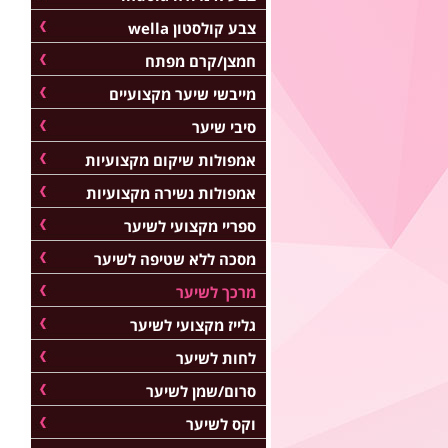
צבע קולסטון wella
חמצן/קרם מפתח
מייבשי שיער מקצועיים
סיבי שיער
אמפולות שיקום מקצועיות
אמפולות נשירה מקצועיות
ספריי מקצועי לשיער
מסכה ללא שטיפה לשיער
מרכך לשיער
גלייז מקצועי לשיער
לחות לשיער
סרום/שמן לשיער
וקס לשיער