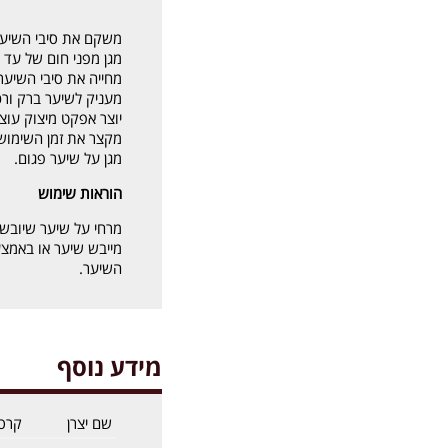
משקם את סיבי השיע
מגן מפני חום של עד 180 מעלות צלזיוס.
מחייה את סיבי השיער
מעניק לשיער ברק ורכ
יוצר אפקט מיצוק עוצ
מקצר את זמן השימוש
מגן על שיער פגום.
הוראות שימוש
מרחי על שיער שיובש 
מייבש שיער או באמצע
השיער.
מידע נוסף
שם יצרן
קרס