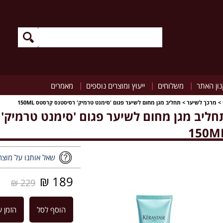
|
|
|
ון האתר
משלוחים
ייעוץ ומוצרים נוספים
מאמרים
>
מרכך לשיער
>
תחליב מגן מחום לשיער פגום 'סימנט טרמיק' רסיסטנס קרסטס 150ML
חליב מגן מחום לשיער פגום 'סימנט טרמיק'
150M
שאל אותנו על מוצר
189 ₪
229 ₪
הוסף לסל
הזמן ע