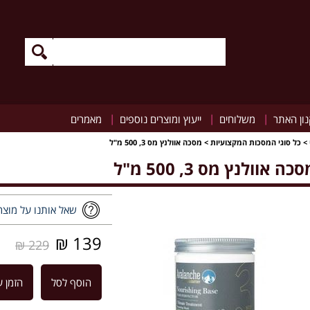
|
|
|
ון האתר
משלוחים
ייעוץ ומוצרים נוספים
מאמרים
>
כל סוגי המסכות המקצועיות
>
מסכה אוולנץ מס 3, 500 מ"ל
כה אוולנץ מס 3, 500 מ"ל
שאל אותנו על מוצר
139 ₪
229 ₪
הוסף לסל
הזמן ע