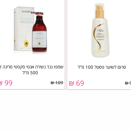
שמפו נגד נשירה אנטי סקפטי סרינה קי
סרום לשיער פסטל 100 מ"ל
500 מ"ל
99 ₪
69 ₪
109 ₪
9