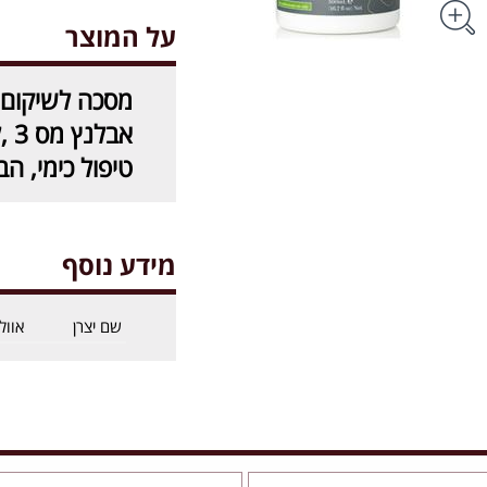
על המוצר
אב
טיפול כימי, ה
מידע נוסף
שם יצרן
אוול