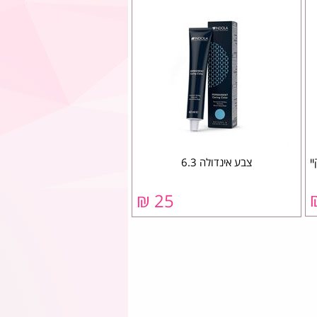
י
צבע אינדולה 6.3
25 ₪