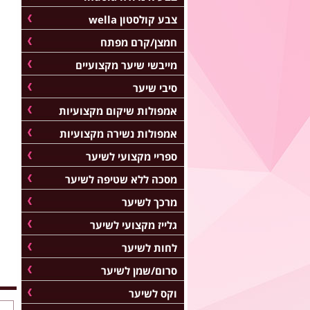
צבע קולסטון wella
חמצן/קרם מפתח
מייבשי שיער מקצועיים
סיבי שיער
אמפולות שיקום מקצועיות
אמפולות נשירה מקצועיות
ספריי מקצועי לשיער
מסכה ללא שטיפה לשיער
מרכך לשיער
גלייז מקצועי לשיער
לחות לשיער
סרום/שמן לשיער
וקס לשיער