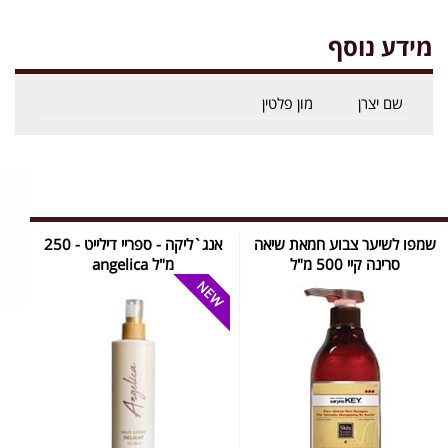
מידע נוסף
שם יצרן
מון פלטין
שמפו לשיער צבוע חמאת שיאה
אנג`ליקה - ספריי דילייט - 250
סרינה קיי 500 מ"ל
מ"ל ‏angelica