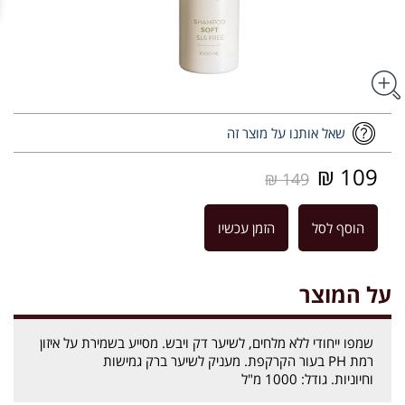
שאל אותנו על מוצר זה
109 ₪
149 ₪
הוסף לסל
הזמן עכשיו
על המוצר
שמפו ייחודי ללא מלחים, לשיער דק ויבש. מסייע בשמירת על איזון
רמת PH בעור הקרקפת. מעניק לשיער ברק גמישות
וחיוניות. גודל: 1000 מ"ל