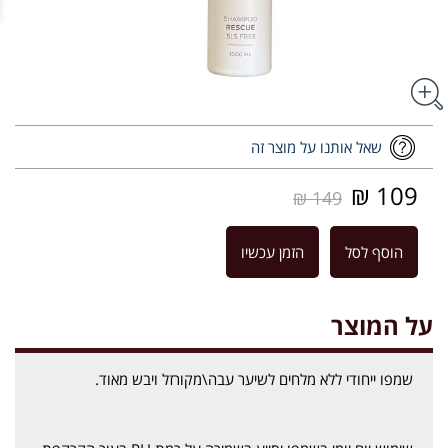
שאל אותנו על מוצר זה
109 ₪
149 ₪
הוסף לסל
הזמן עכשיו
על המוצר
שמפו ייחודי ללא מלחים לשיער עבה\מקורזל ויבש מאוד.