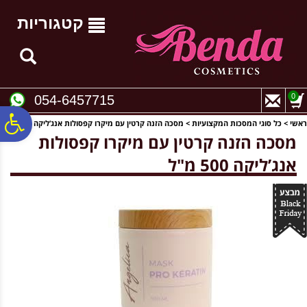
לתפריט
לתוכן
לתפריט
אתר
המרכזי
נגישות
קטגוריות
0
054-6457715
פ
ראשי
>
כל סוגי המסכות המקצועיות
>
מסכה הזנה קרטין עם מיקרו קפסולות אנג’ליקה 500 מ"ל
מסכה הזנה קרטין עם מיקרו קפסולות
אנג’ליקה 500 מ"ל
סר
נג