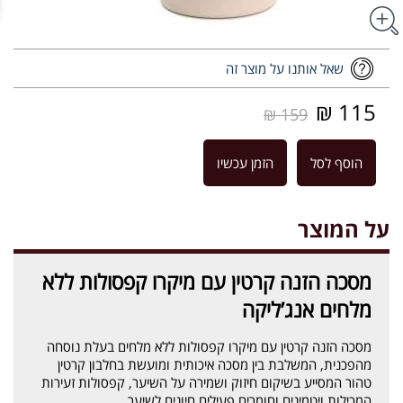
שאל אותנו על מוצר זה
115 ₪
159 ₪
הוסף לסל
הזמן עכשיו
על המוצר
מסכה הזנה קרטין עם מיקרו קפסולות ללא
מלחים אנג’ליקה
מסכה הזנה קרטין עם מיקרו קפסולות ללא מלחים בעלת נוסחה
מהפכנית, המשלבת בין מסכה איכותית ומועשת בחלבון קרטין
טהור המסייע בשיקום חיזוק ושמירה על השיער, קפסולות זעירות
המכילות ויטמינים וחומרים פעילים חיונים לשיער.