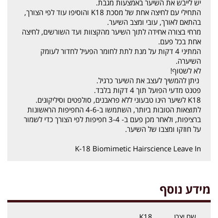
יש לייבש את השיער באמצעות מגבת.
התחילי עם לחיצה אחת של מסכת K18 והוסיפו עוד לפי הצורך,
בהתאם לאורך, עובי ומצב השיער.
מרחי בצורה אחידה לתוך השיער מהקצוות ועד השורשים, לחיצה
אחת בכל פעם.
המתיני 4 דקות על מנת לתת לחומר הפעיל לחדור לעומק
השיערה.
לא לשטוף!
ניתן להמשיך לעצב את השיער כרגיל.
פטנט מדעי הפועל תוך 4 דקות בלבד.
K18 לשיער הינו טבעוני ללא פראבנים, סולפטים וסיליקונים.
לתוצאות הטובות ביותר, השתמשו ב-4-6 החפיפות הראשונות
ברציפות, ולאחר מכן פעם ב- 3-4 חפיפות לפי הצורך כדי לשמור
על חוזקו ומצבו של השיער.
K-18 Biomimetic Hairscience Leave In
מידע נוסף
שם יצרן
K18