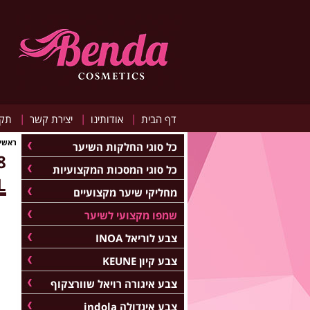
|
|
|
דף הבית
אודותינו
יצירת קשר
תקנ
ראשי
כל סוגי החלקות השיער
כל סוגי המסכות המקצועיות
L
מחליקי שיער מקצועיים
שמפו מקצועי לשיער
צבע לוריאל INOA
צבע קיון KEUNE
צבע איגורה רויאל שוורצקוף
צבע אינדולה indola