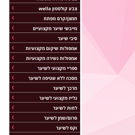
צבע קולסטון wella
חמצן/קרם מפתח
מייבשי שיער מקצועיים
סיבי שיער
אמפולות שיקום מקצועיות
אמפולות נשירה מקצועיות
ספריי מקצועי לשיער
מסכה ללא שטיפה לשיער
מרכך לשיער
גלייז מקצועי לשיער
לחות לשיער
סרום/שמן לשיער
וקס לשיער