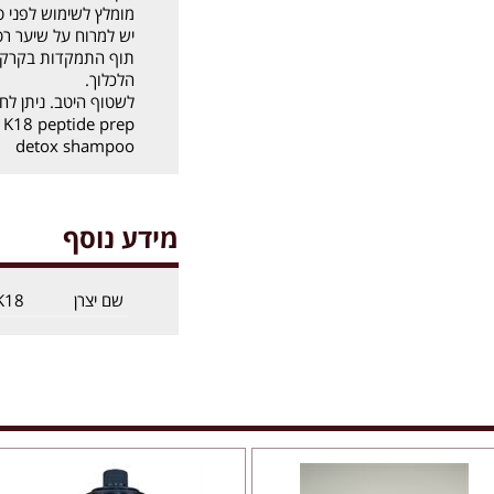
מומלץ לשימוש לפני טיפ
יש למרוח על שיער רט
תוף התמקדות בקרקפ
הלכלוך.
לשטוף היטב. ניתן לח
K18 peptide prep
detox shampoo
מידע נוסף
שם יצרן
K18