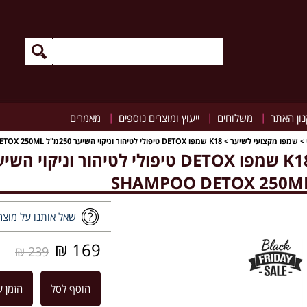
|
|
|
ון האתר
משלוחים
ייעוץ ומוצרים נוספים
מאמרים
>
שמפו מקצועי לשיער
>
K18 שמפו DETOX טיפולי לטיהור וניקוי השיער 250מ"ל K18 SHAMPOO DETOX 250ML
SHAMPOO DETOX 250M
שאל אותנו על מוצר
169 ₪
239 ₪
הוסף לסל
הזמן ע