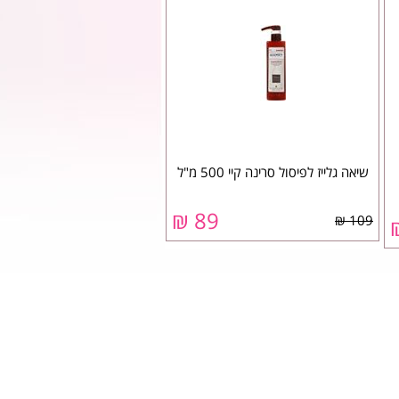
שיאה גלייז לפיסול סרינה קיי 500 מ"ל
89 ₪
109 ₪