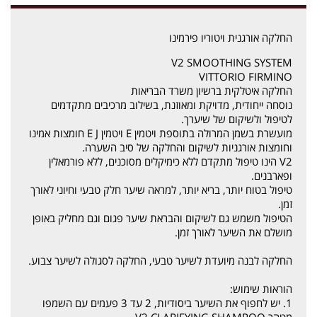
החלקה אורגנית ויטוריו פירמינו
V2 SMOOTHING SYSTEM
VITTORIO FIRMINO
החלקה איטלקית ברשיון משרד הבריאות
נוסחה ייחודית, מדויקת ומאוזנת, בשילוב מרכיבים מתקדמים
לטיפול ולשיקום של שיערך.
מועשרת בשמן המרולה בתוספת ויטמין E ויטמין E J חומצות אמינו
וחומצות אורגניות לשיקום והחלקה של סיב השערה.
V2 הינו טיפול מתקדם ללא כימיקלים מסוכנים, ללא פורמאלין
ופארבנים.
טיפול בטוח יותר, בריא יותר, למראה שיער חלק טבעי וחיוני לאורך
זמן.
הטיפול משמש גם לשיקום והבראת שיער פגום וגם מחליק באופן
מושלם את השיער לאורך זמן.
החלקה לבנה מיועדת לשיער טבעי, החלקה לסגולה לשיער צבוע.
הוראות שימוש:
1. יש לחפוף את השיער ביסודיות, 2 עד 3 פעמים עם השמפו