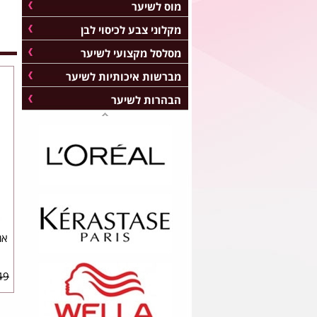
מוס לשיער
מקלוני צבע לכיסוי לבן
מסלסל מקצועי לשיער
מברשות איכותיות לשיער
הבהרות לשיער
9 ₪