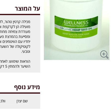
על המוצר
מכילה קרטין טהור, לל
מועילה הן לקרקפת וה
מעודדת צמיחה מחוד
ומסייעת בהמרצת פע
יחדיו עם הוויטמינים 
לקוטיקולה של השערה
וטבעי.
הוראות שימוש: לאחר 
השיער ולהמתין 5 דקות לפני השטיפה.
מידע נוסף
שם יצרן
וולנ