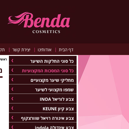
|
|
|
דף הבית
אודותינו
יצירת קשר
תקנ
ראשי
כל סוגי החלקות השיער
מ
כל סוגי המסכות המקצועיות
מחליקי שיער מקצועיים
שמפו מקצועי לשיער
צבע לוריאל INOA
צבע קיון KEUNE
צבע איגורה רויאל שוורצקוף
צבע אינדולה indola