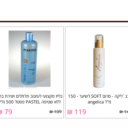
אנג`ליקה - סרום SOFT לשיער - 150
גלייז מקצועי לעיצוב תלתלים ויצירת בר
מ"ל ‏angelica
ללא שטיפה PASTEL פסטל 500 מ"ל
79 ₪
119 ₪
109 ₪
14