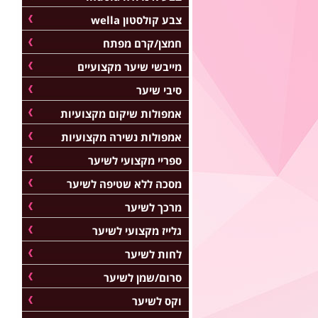
צבע קולסטון wella
חמצן/קרם מפתח
מייבשי שיער מקצועיים
סיבי שיער
אמפולות שיקום מקצועיות
אמפולות נשירה מקצועיות
ספריי מקצועי לשיער
מסכה ללא שטיפה לשיער
מרכך לשיער
גלייז מקצועי לשיער
לחות לשיער
סרום/שמן לשיער
וקס לשיער