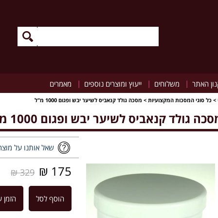
|
|
|
ון האתר
משלוחים
ייעוץ ומוצרים נוספים
מאמרים
>
כל סוגי המסכות המקצועיות
>
מסכה גולד קנאביס לשיער יבש ופגום 1000 מ"ל
סכה גולד קנאביס לשיער יבש ופגום 1000 מ"ל
שאל אותנו על מוצר
175 ₪
329 ₪
הוסף לסל
הזמן ע