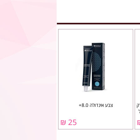
ק
צבע אינדולה 8.0+
25 ₪