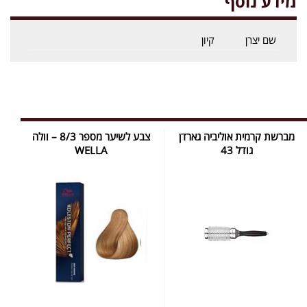
מידע נוסף
שם יצרן
קיון
מברשת קרמית אוליביה גארדן
צבע לשיער מספר 8/3 – וולה
גודל 43
WELLA