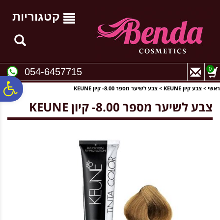
לתפריט
לתוכן
לתפריט
אתר
המרכזי
נגישות
קטגוריות
0
054-6457715
פ
ראשי
>
צבע קיון KEUNE
>
צבע לשיער מספר 8.00- קיון KEUNE
צבע לשיער מספר 8.00- קיון KEUNE
סר
נג