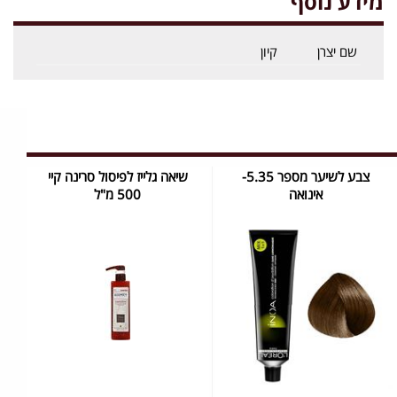
מידע נוסף
שם יצרן
קיון
צבע לשיער מספר 5.35-
שיאה גלייז לפיסול סרינה קיי
אינואה
500 מ"ל