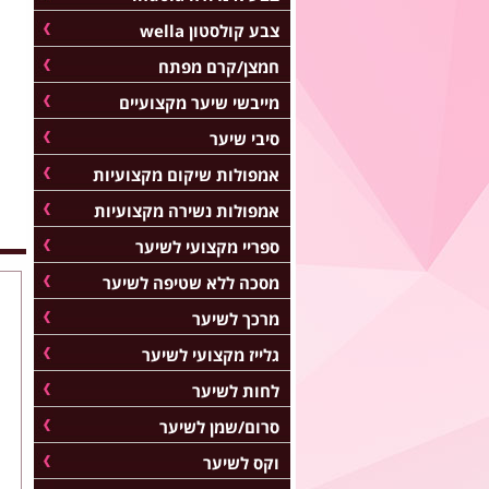
צבע קולסטון wella
חמצן/קרם מפתח
מייבשי שיער מקצועיים
סיבי שיער
אמפולות שיקום מקצועיות
אמפולות נשירה מקצועיות
ספריי מקצועי לשיער
מסכה ללא שטיפה לשיער
מרכך לשיער
גלייז מקצועי לשיער
לחות לשיער
סרום/שמן לשיער
וקס לשיער