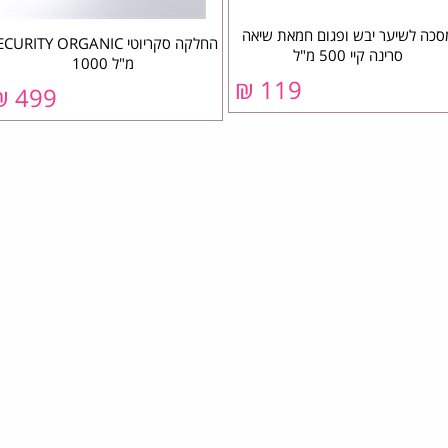
סכה לשיער יבש ופגום חמאת שיאה
החלקה סקריוטי CURITY ORGANIC
סרינה קיי 500 מ"ל
מ"ל 1000
119 ₪
499 ₪