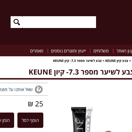
|
|
|
ון האתר
משלוחים
ייעוץ ומוצרים נוספים
מאמרים
>
צבע קיון KEUNE
>
צבע לשיער מספר 7.3- קיון KEUNE
ע לשיער מספר 7.3- קיון KEUNE
שאל אותנו על מוצר
25 ₪
הוסף לסל
הזמן ע