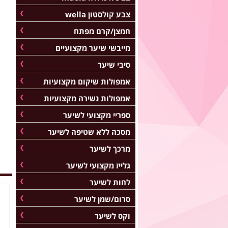
צבע קולסטון wella
חמצן/קרם מפתח
מייבשי שיער מקצועיים
סיבי שיער
אמפולות שיקום מקצועיות
אמפולות נשירה מקצועיות
ספריי מקצועי לשיער
מסכה ללא שטיפה לשיער
מרכך לשיער
גלייז מקצועי לשיער
לחות לשיער
סרום/שמן לשיער
וקס לשיער