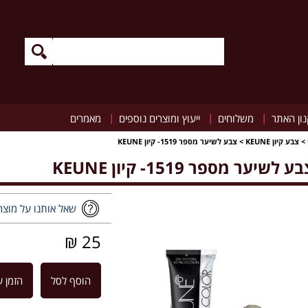
|
|
|
ון האתר
משלוחים
ייעוץ ומוצרים נוספים
מאמרים
>
צבע קיון KEUNE
>
צבע לשיער מספר 1519- קיון KEUNE
ע לשיער מספר 1519- קיון KEUNE
שאל אותנו על מוצר
25 ₪
הוסף לסל
הזמן ע