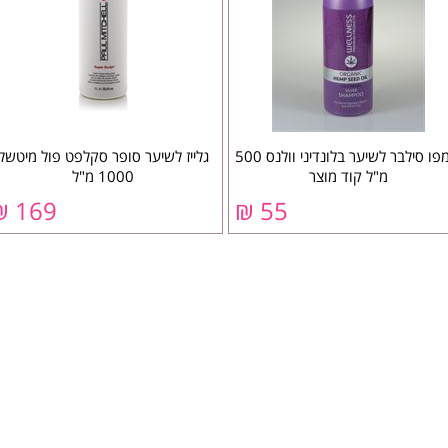
שמפו סילבר לשיער בלונדיני וולנס 500
גלייז לשיער סופר סקלפט פול מיטשל
מ"ל קוד מוצר
1000 מ"ל
169 ₪
55 ₪