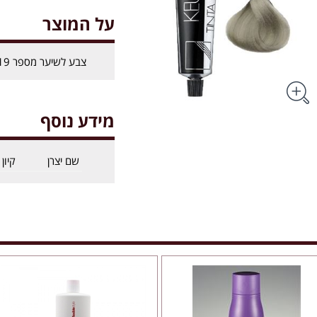
על המוצר
צבע לשיער מספר 1519- קיון KEUNE
מידע נוסף
שם יצרן
קיון