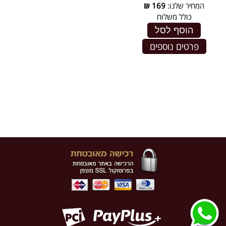
המחיר שלנו:
169
₪
כולל משלוח
הוסף לסל
פרטים נוספים