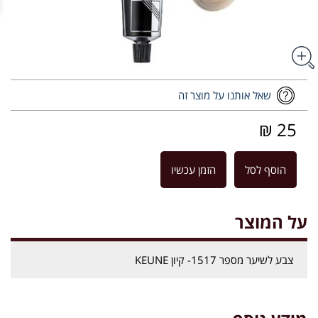
שאל אותנו על מוצר זה
25 ₪
הוסף לסל
הזמן עכשיו
על המוצר
צבע לשיער מספר 1517- קיון KEUNE