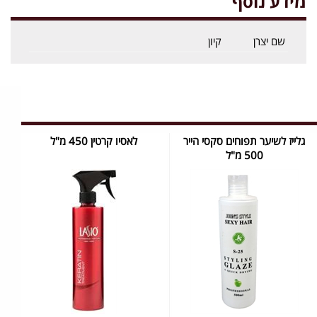
מידע נוסף
שם יצרן
קיון
גלייז לשיער תפוחים סקסי הייר
לאסיו קרטין 450 מ"ל
500 מ"ל