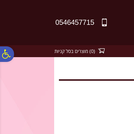
לתפריט
לתוכן
לתפריט
אתר
המרכזי
נגישות
0546457715
(
0
)
מוצרים בסל קניות
פ
סר
נג