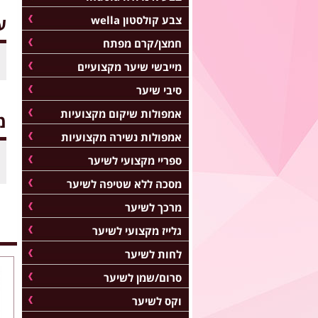
ע
צבע קולסטון wella
חמצן/קרם מפתח
מייבשי שיער מקצועיים
סיבי שיער
אמפולות שיקום מקצועיות
מ
אמפולות נשירה מקצועיות
ספריי מקצועי לשיער
מסכה ללא שטיפה לשיער
מרכך לשיער
גלייז מקצועי לשיער
לחות לשיער
סרום/שמן לשיער
וקס לשיער