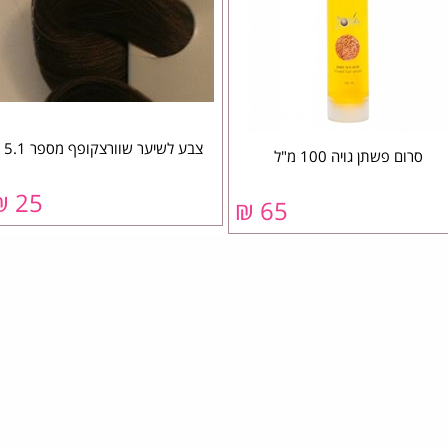
צבע לשיער שוורצקופף מספר 5.1
סרום פשתן גויה 100 מ"ל
25 ₪
65 ₪