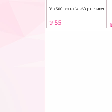
שמפו קרטין ללא מלח גנוריס 500 מ"ל
55 ₪