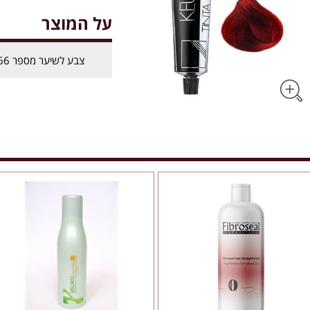
על המוצר
צבע לשיער מספר 6.66- קיון KEUNE