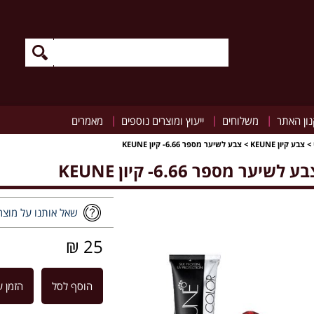
|
|
|
ון האתר
משלוחים
ייעוץ ומוצרים נוספים
מאמרים
>
צבע קיון KEUNE
>
צבע לשיער מספר 6.66- קיון KEUNE
ע לשיער מספר 6.66- קיון KEUNE
שאל אותנו על מוצר
25 ₪
הוסף לסל
הזמן ע