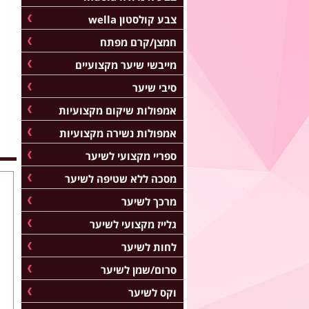
צבע קולסטון wella
חמצן/קרם מפתח
מייבשי שיער מקצועיים
סיבי שיער
אמפולות שיקום מקצועיות
אמפולות נשירה מקצועיות
ספריי מקצועי לשיער
מסכה ללא שטיפה לשיער
מרכך לשיער
גלייז מקצועי לשיער
לחות לשיער
סרום/שמן לשיער
וקס לשיער