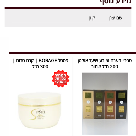
מידע נוסף
שם יצרן
קיון
ספריי מעבה וצובע שיער אוקטן
פסטל BORAGE | קרם סרום |
200 מ"ל שחור
300 מ"ל