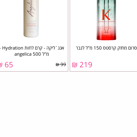
סרום מחזק קרסטס 150 מ"ל לגבר
אנג`ליקה - קרם לחות ion
מ"ל 500 ‏angelica
65 ₪
219 ₪
99 ₪