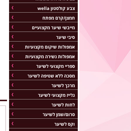
צבע קולסטון wella
חמצן/קרם מפתח
מייבשי שיער מקצועיים
סיבי שיער
אמפולות שיקום מקצועיות
אמפולות נשירה מקצועיות
ספריי מקצועי לשיער
מסכה ללא שטיפה לשיער
מרכך לשיער
גלייז מקצועי לשיער
לחות לשיער
סרום/שמן לשיער
וקס לשיער