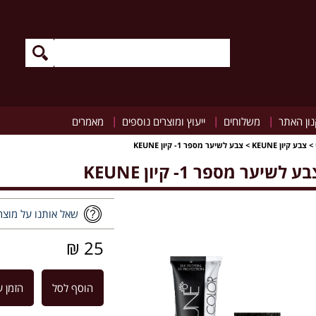
|
|
|
ון האתר
משלוחים
ייעוץ ומוצרים נוספים
מאמרים
>
צבע קיון KEUNE
>
צבע לשיער מספר 1- קיון KEUNE
ע לשיער מספר 1- קיון KEUNE
שאל אותנו על מוצר
25 ₪
הוסף לסל
הזמן ע