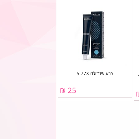
צבע אינדולה 5.77X
 מ"ל
25 ₪