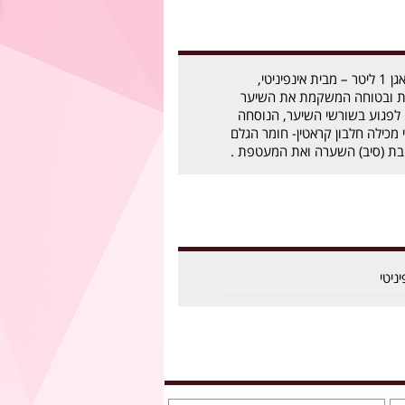
החלקה אינפיניטי קולאגן 1 ליטר – מבית אינפיניטי,
ית ובטוחה המשקמת את השיער
 לפגוע בשורשי השיער, הנוסחה
י מכילה חלבון קראטין- חומר הגלם
יבת (סיב) השערה ואת המעטפת .
יניטי