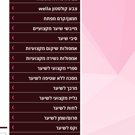
צבע קולסטון wella
חמצן/קרם מפתח
מייבשי שיער מקצועיים
סיבי שיער
אמפולות שיקום מקצועיות
אמפולות נשירה מקצועיות
ספריי מקצועי לשיער
מסכה ללא שטיפה לשיער
מרכך לשיער
גלייז מקצועי לשיער
לחות לשיער
סרום/שמן לשיער
וקס לשיער