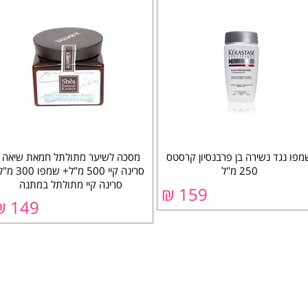
מפו נגד נשירה בן פרבנסיון קרסטס
מסכה לשיער מתולתל חמאת שיאה
250 מ"ל
סרינה קיי 500 מ"ל+ שמפו 300
סרינה קיי מתולתל במתנה
159 ₪
149 ₪