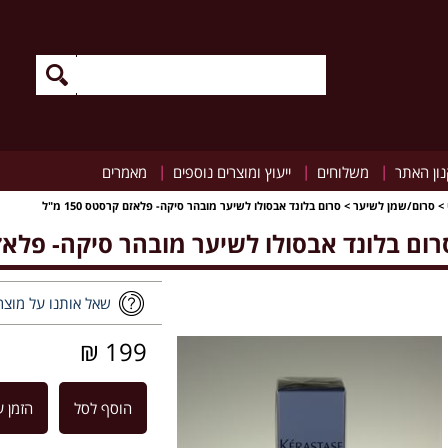
|
|
|
ון האתר
משלוחים
ייעוץ ומוצרים נוספים
מאמרים
>
סרום/שמן לשיער
>
סרום בלונד אבסולו לשיער מובהר סיקה- פלאזם קרסטס 150 מ"ל
רום בלונד אבסולו לשיער מובהר סיקה- פלאזם קרס
שאל אותנו על מוצר
199 ₪
הוסף לסל
הזמן ע