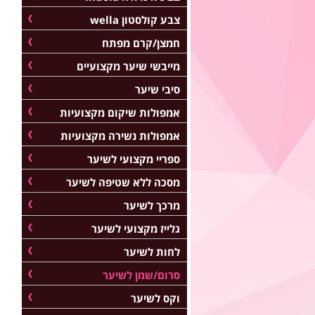
צבע קולסטון wella
חמצן/קרם מפתח
מייבשי שיער מקצועיים
סיבי שיער
אמפולות שיקום מקצועיות
אמפולות נשירה מקצועיות
ספריי מקצועי לשיער
מסכה ללא שטיפה לשיער
מרכך לשיער
גלייז מקצועי לשיער
לחות לשיער
סרום/שמן לשיער
וקס לשיער