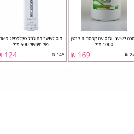
כה לשיער וולנס עם קפסולות קרטין
מוס לשיער מתולתל סקלפטינג פואם
1000 מ"ל
פול מיטשל 500 מ"ל
124 ₪
169 ₪
145 ₪
24