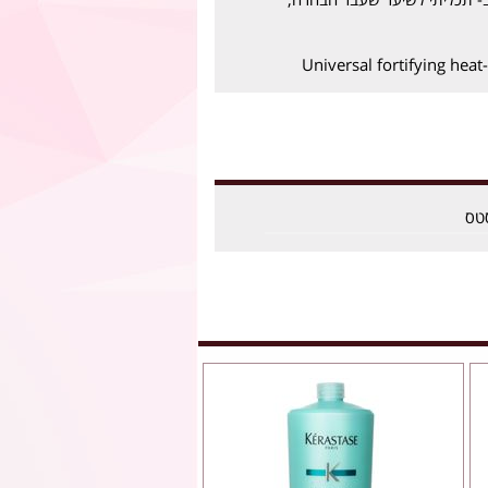
Universal fortifying heat
טס