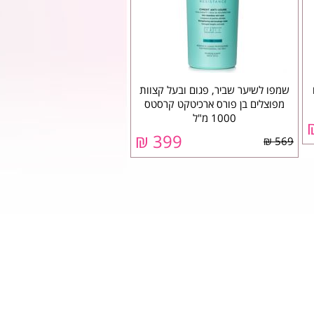
שמפו לשיער שביר, פגום ובעל קצוות
מפוצלים בן פורס ארכיטקט קרסטס
1000 מ"ל
399 ₪
569 ₪