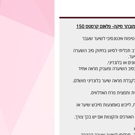
בלונד אבסולו לשיער מובהר סיקה- פלאזם קרסטס 150
טיפוח אינטנסיבי לשיער שעבר
ב תכליתי לסיוע בחיזוק סיב השערה
ער.
ים או בלונדיני.
בסיב השיערה ומעניק מראה אחיד
לקבלת מראה שיער בלונדיני מושלם.
ית ותמצית פרח האדלוויס.
, לייבש באמצעות מייבש שיער או
 האורכים והקצוות אם יש בכך צורך.
ב- תכליתי לשיער שעבר הבהרה,