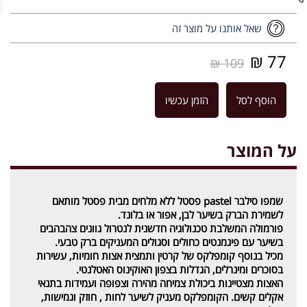
שאל אותנו על מוצר זה
77 ₪
109 ₪
הוסף לסל
הזמן עכשיו
על המוצר
שמפו סילבר pastel פסטל ללא מלחים מבית פסטל מותאם
לשמירת הברק בשיער לבן, אפור או בלונד.
פורמולה המשלבת טכנולוגיה חדשנית לנטרול גוונים צהבהבים
בשיער עם פיגמנטים כחולים וסגולים המעניקים ברק טבעי.
מכיל בנוסף קומפלקס של קרטין ותמצית אצות חומיות, עשירות
בסוכרים ומינרלים, הגדלות בצפון האוקינוס האטלנטי.
האצות מצטיינות ביכולת צמיחה מהירה וצפופה ועמידות בתנאי
אקלים קשים. הקומפלקס מעניק לשיער לחות , חוזק וגמישות,