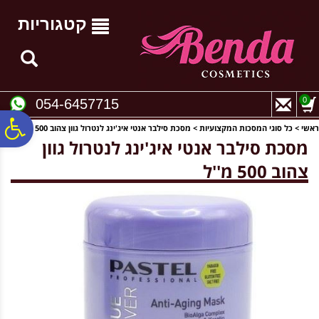
לתפריט
לתוכן
לתפריט
אתר
המרכזי
נגישות
קטגוריות
0
054-6457715
פ
ראשי
>
כל סוגי המסכות המקצועיות
>
מסכת סילבר אנטי איג'ינג לנטרול גוון צהוב 500 מ''ל
מסכת סילבר אנטי איג'ינג לנטרול גוון
צהוב 500 מ''ל
סר
נג