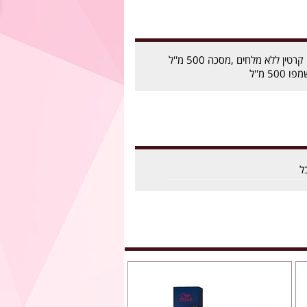
ערכת רביבל Revival קרטין ללא מלחים ,מסכה 500 מ''ל
ל