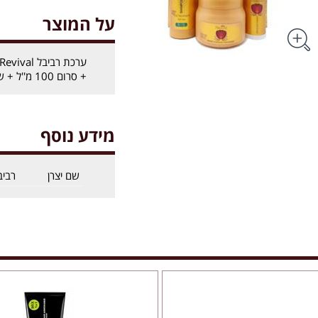
על המוצר
+ סרום 100 מ''ל + שמפו 500 מ''ל
מידע נוסף
שם יצרן
רביב