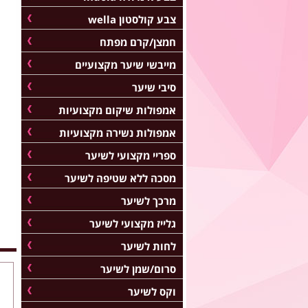
צבע קולסטון wella
חמצן/קרם מפתח
מייבשי שיער מקצועיים
סיבי שיער
אמפולות שיקום מקצועיות
אמפולות נשירה מקצועיות
ספריי מקצועי לשיער
מסכה ללא שטיפה לשיער
מרכך לשיער
גלייז מקצועי לשיער
לחות לשיער
סרום/שמן לשיער
וקס לשיער