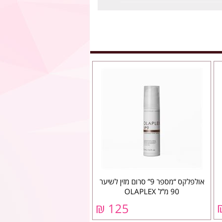
אולפלקס “מספר 9” סרום מזין לשיער
90 מ”ל OLAPLEX
125 ₪