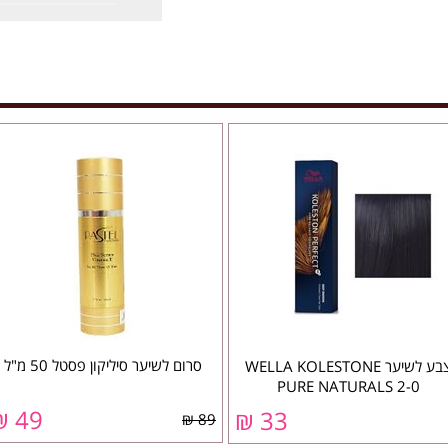
סרום לשיער סיליקון פסטל 50 מ"ל
צבע לשיער WELLA KOLESTONE
PURE NATURALS 2-0
49 ₪
33 ₪
89 ₪