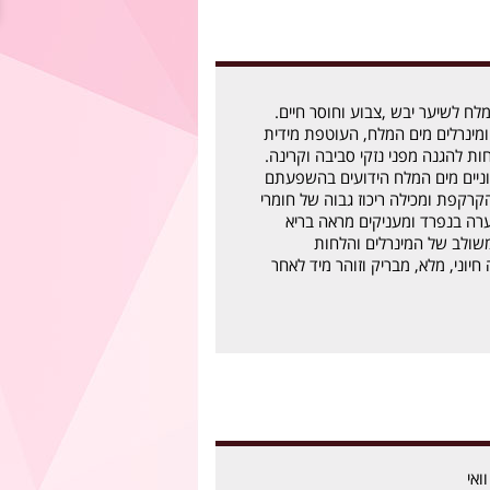
לח לשיער יבש ,צבוע וחוסר חיים.
מינרלים מים המלח, העוטפת מידית
 להגנה מפני נזקי סביבה וקרינה.
וניים מים המלח הידועים בהשפעתם
קרקפת ומכילה ריכוז גבוה של חומרי
רה בנפרד ומעניקים מראה בריא
משולב של המינרלים והלחות
יוני, מלא, מבריק וזוהר מיד לאחר
ואי