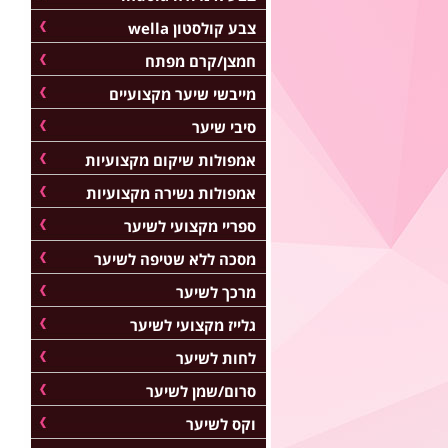
צבע קולסטון wella
חמצן/קרם מפתח
מייבשי שיער מקצועיים
סיבי שיער
אמפולות שיקום מקצועיות
אמפולות נשירה מקצועיות
ספריי מקצועי לשיער
מסכה ללא שטיפה לשיער
מרכך לשיער
גלייז מקצועי לשיער
לחות לשיער
סרום/שמן לשיער
וקס לשיער