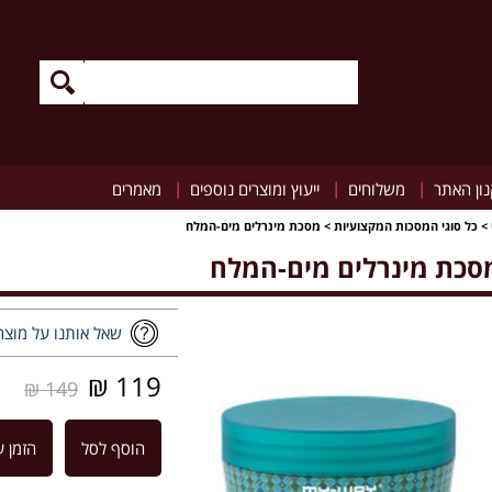
|
|
|
ון האתר
משלוחים
ייעוץ ומוצרים נוספים
מאמרים
>
כל סוגי המסכות המקצועיות
>
מסכת מינרלים מים-המלח
סכת מינרלים מים-המלח
שאל אותנו על מוצר
119 ₪
149 ₪
הוסף לסל
הזמן ע