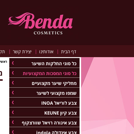
|
|
|
דף הבית
אודותינו
יצירת קשר
תקנ
ראשי
כל סוגי החלקות השיער
מ
כל סוגי המסכות המקצועיות
מחליקי שיער מקצועיים
שמפו מקצועי לשיער
צבע לוריאל INOA
צבע קיון KEUNE
צבע איגורה רויאל שוורצקוף
צבע אינדולה indola