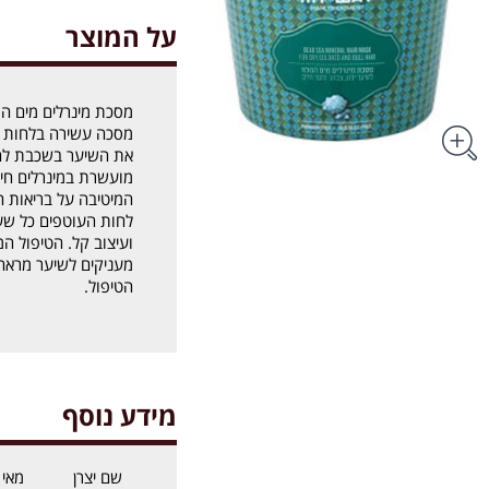
על המוצר
מסכת מינרלים מים המ
מסכה עשירה בלחות ו
את השיער בשכבת לחות
מועשרת במינרלים חי
המיטיבה על בריאות ה
לחות העוטפים כל שע
ועיצוב קל. הטיפול ה
מעניקים לשיער מראה ח
הטיפול.
מידע נוסף
שם יצרן
מאי ו